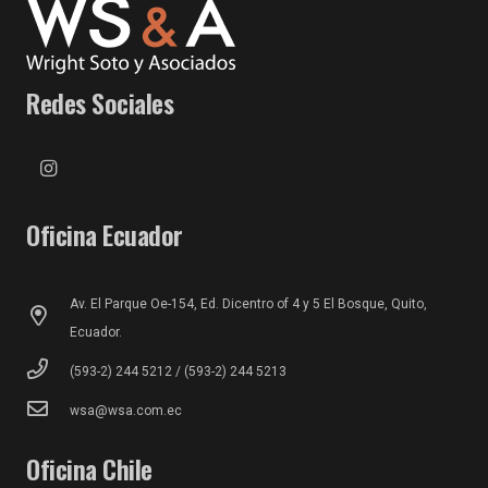
Redes Sociales
Oficina Ecuador
Av. El Parque Oe-154, Ed. Dicentro of 4 y 5 El Bosque, Quito,
Ecuador.
(593-2) 244 5212 / (593-2) 244 5213
wsa@wsa.com.ec
Oficina Chile