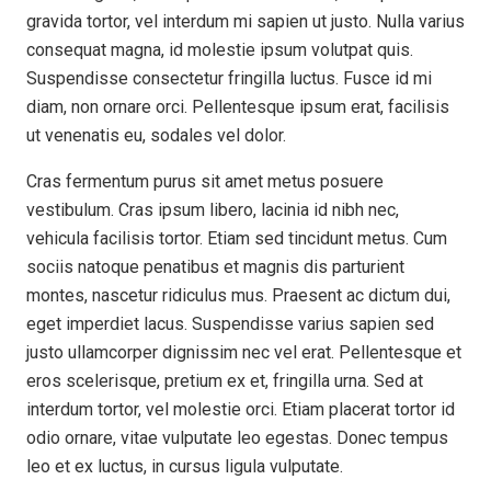
gravida tortor, vel interdum mi sapien ut justo. Nulla varius
consequat magna, id molestie ipsum volutpat quis.
Suspendisse consectetur fringilla luctus. Fusce id mi
diam, non ornare orci. Pellentesque ipsum erat, facilisis
ut venenatis eu, sodales vel dolor.
Cras fermentum purus sit amet metus posuere
vestibulum. Cras ipsum libero, lacinia id nibh nec,
vehicula facilisis tortor. Etiam sed tincidunt metus. Cum
sociis natoque penatibus et magnis dis parturient
montes, nascetur ridiculus mus. Praesent ac dictum dui,
eget imperdiet lacus. Suspendisse varius sapien sed
justo ullamcorper dignissim nec vel erat. Pellentesque et
eros scelerisque, pretium ex et, fringilla urna. Sed at
interdum tortor, vel molestie orci. Etiam placerat tortor id
odio ornare, vitae vulputate leo egestas. Donec tempus
leo et ex luctus, in cursus ligula vulputate.