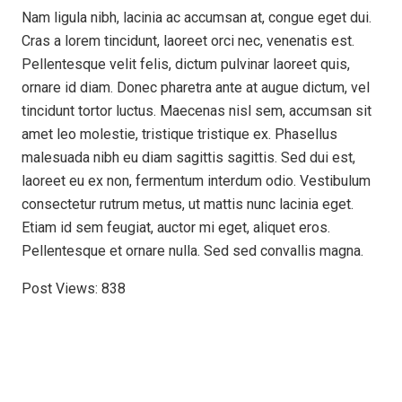
Nam ligula nibh, lacinia ac accumsan at, congue eget dui.
Cras a lorem tincidunt, laoreet orci nec, venenatis est.
Pellentesque velit felis, dictum pulvinar laoreet quis,
ornare id diam. Donec pharetra ante at augue dictum, vel
tincidunt tortor luctus. Maecenas nisl sem, accumsan sit
amet leo molestie, tristique tristique ex. Phasellus
malesuada nibh eu diam sagittis sagittis. Sed dui est,
laoreet eu ex non, fermentum interdum odio. Vestibulum
consectetur rutrum metus, ut mattis nunc lacinia eget.
Etiam id sem feugiat, auctor mi eget, aliquet eros.
Pellentesque et ornare nulla. Sed sed convallis magna.
Post Views:
838