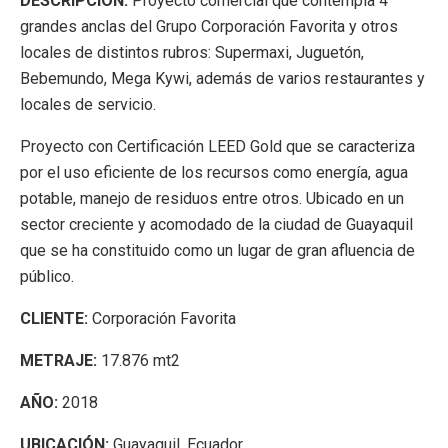
DESCRIPCIÓN:
Proyecto comercial que contempla 4
grandes anclas del Grupo Corporación Favorita y otros
locales de distintos rubros: Supermaxi, Juguetón,
Bebemundo, Mega Kywi, además de varios restaurantes y
locales de servicio.
Proyecto con Certificación LEED Gold que se caracteriza
por el uso eficiente de los recursos como energía, agua
potable, manejo de residuos entre otros. Ubicado en un
sector creciente y acomodado de la ciudad de Guayaquil
que se ha constituido como un lugar de gran afluencia de
público.
CLIENTE:
Corporación Favorita
METRAJE:
17.876 mt2
AÑO:
2018
UBICACIÓN:
Guayaquil, Ecuador.