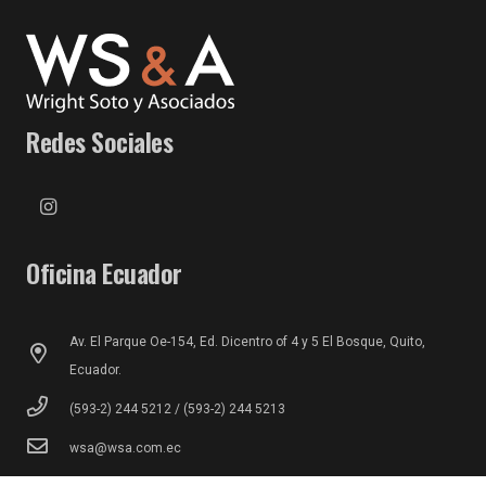
Redes Sociales
Oficina Ecuador
Av. El Parque Oe-154, Ed. Dicentro of 4 y 5 El Bosque, Quito,
Ecuador.
(593-2) 244 5212 / (593-2) 244 5213
wsa@wsa.com.ec