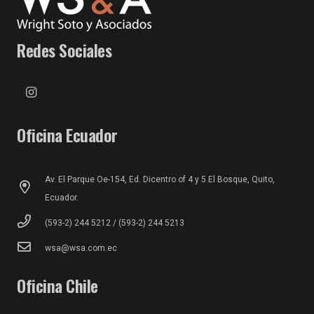
Redes Sociales
Oficina Ecuador
Av. El Parque Oe-154, Ed. Dicentro of 4 y 5 El Bosque, Quito,
Ecuador.
(593-2) 244 5212 / (593-2) 244 5213
wsa@wsa.com.ec
Oficina Chile