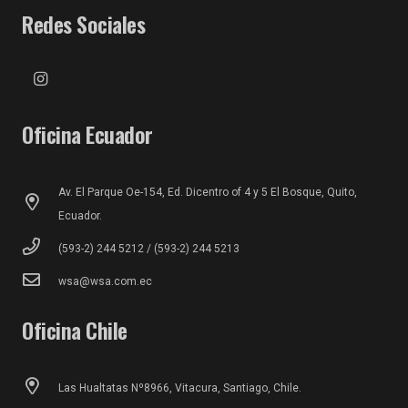
Redes Sociales
Oficina Ecuador
Av. El Parque Oe-154, Ed. Dicentro of 4 y 5 El Bosque, Quito,
Ecuador.
(593-2) 244 5212 / (593-2) 244 5213
wsa@wsa.com.ec
Oficina Chile
Las Hualtatas Nº8966, Vitacura, Santiago, Chile.