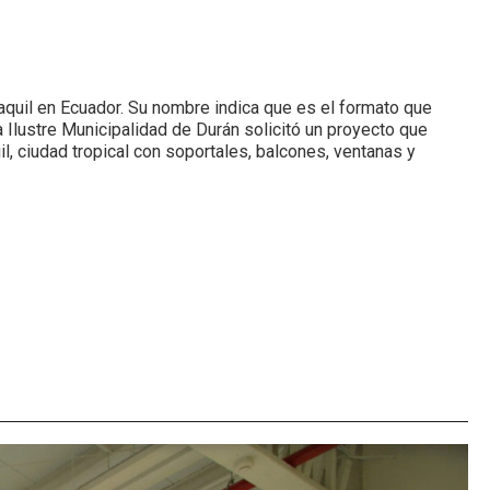
aquil en Ecuador. Su nombre indica que es el formato que
a Ilustre Municipalidad de Durán solicitó un proyecto que
, ciudad tropical con soportales, balcones, ventanas y