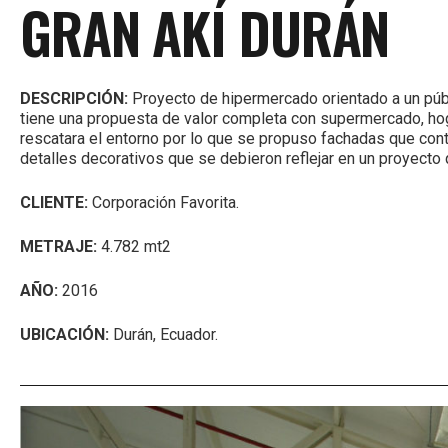
GRAN AKÍ DURÁN
DESCRIPCIÓN:
Proyecto de hipermercado orientado a un públ
tiene una propuesta de valor completa con supermercado, hogar
rescatara el entorno por lo que se propuso fachadas que cont
detalles decorativos que se debieron reflejar en un proyect
CLIENTE:
Corporación Favorita.
METRAJE:
4.782 mt2
AÑO:
2016
UBICACIÓN:
Durán, Ecuador.