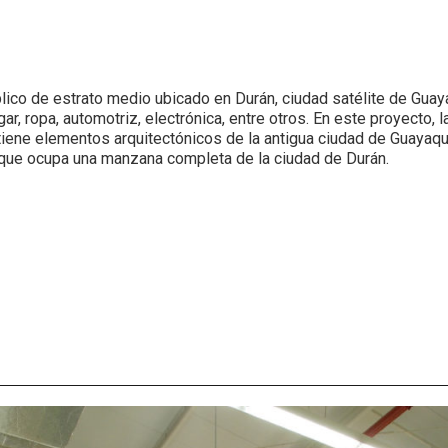
ico de estrato medio ubicado en Durán, ciudad satélite de Guay
, ropa, automotriz, electrónica, entre otros. En este proyecto, l
iene elementos arquitectónicos de la antigua ciudad de Guayaquil
o que ocupa una manzana completa de la ciudad de Durán.