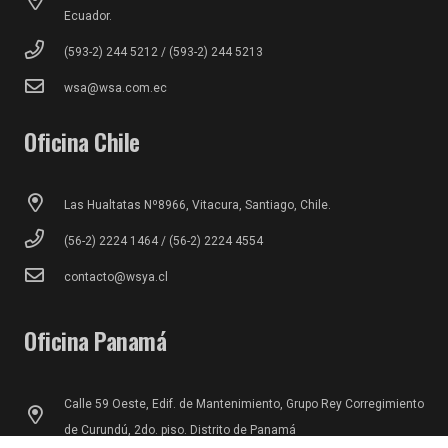
Ecuador.
(593-2) 244 5212 / (593-2) 244 5213
wsa@wsa.com.ec
Oficina Chile
Las Hualtatas Nº8966, Vitacura, Santiago, Chile.
(56-2) 2224 1464 / (56-2) 2224 4554
contacto@wsya.cl
Oficina Panamá
Calle 59 Oeste, Edif. de Mantenimiento, Grupo Rey Corregimiento
de Curundú, 2do. piso. Distrito de Panamá