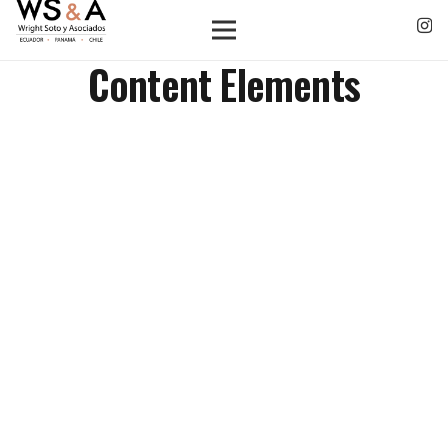
Content Elements
Accordion & Toggles