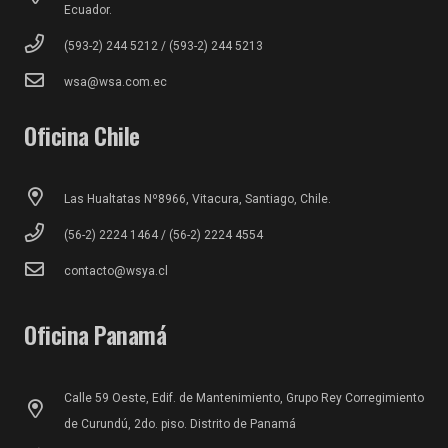
Ecuador.
(593-2) 244 5212 / (593-2) 244 5213
wsa@wsa.com.ec
Oficina Chile
Las Hualtatas Nº8966, Vitacura, Santiago, Chile.
(56-2) 2224 1464 / (56-2) 2224 4554
contacto@wsya.cl
Oficina Panamá
Calle 59 Oeste, Edif. de Mantenimiento, Grupo Rey Corregimiento
de Curundú, 2do. piso. Distrito de Panamá