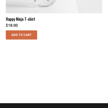
Happy Ninja T-shirt
$
18.00
ADD TO CART